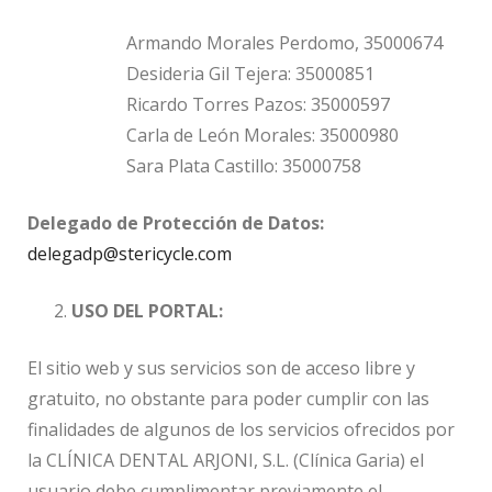
Armando Morales Perdomo, 35000674
Desideria Gil Tejera: 35000851
Ricardo Torres Pazos: 35000597
Carla de León Morales: 35000980
Sara Plata Castillo: 35000758
Delegado de Protección de Datos:
delegadp@stericycle.com
USO DEL PORTAL:
El sitio web y sus servicios son de acceso libre y
gratuito, no obstante para poder cumplir con las
finalidades de algunos de los servicios ofrecidos por
la CLÍNICA DENTAL ARJONI, S.L. (Clínica Garia) el
usuario debe cumplimentar previamente el