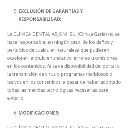
EXCLUSIÓN DE GARANTÍAS Y
RESPONSABILIDAD:
La CLÍNICA DENTAL ARJONI, S.L. (Clínica Garia) no se
hace responsable, en ningún caso, de los daños y
perjuicios de cualquier naturaleza que pudieran
ocasionar, a título enunciativo: errores u omisiones
en los contenidos, falta de disponibilidad del portal o
la transmisión de virus o programas maliciosos o
lesivos en los contenidos, a pesar de haber adoptado
todas las medidas tecnológicas necesarias para
evitarlo.
MODIFICACIONES:
La CLÍNICA DENTAL ARJONI, S.L. (Clínica Garia) se