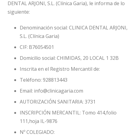
DENTAL ARJONI, S.L. (Clínica Garia), le informa de lo
siguiente:
Denominación social: CLINICA DENTAL ARJONI,
S.L. (Clínica Garia)
CIF: B76054501
Domicilio social: CHIMIDAS, 20 LOCAL 1 32B
Inscrita en el Registro Mercantil de:
Teléfono: 928813443
Email: info@clinicagaria.com
AUTORIZACIÓN SANITARIA: 3731
INSCRIPCIÓN MERCANTIL: Tomo 414,folio
111,hoja IL-9876
Nº COLEGIADO: